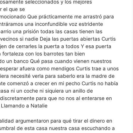
osamente seleccionados y los mejores
r el que se
emocionado Que prácticamente me arrastró para
entráramos una inconfundible voz estridente
arrio una prisión todas las casas tienen las
vecinos si nadie Deja las puertas abiertas Curtis
en de cerrarles la puerta a todos Y esa puerta
fortaleza con los barrotes tan bien
ndo un banco Qué pasa cuando vienen nuestros
 esperar afuera como mendigos Curtis trae a unos
uiera necesité verla para saberlo era la madre de
tente comenzó a crecer en mi pecho Curtis no había
sa ni un coche ni siquiera un anillo de
iscretamente para que no nos al enterarse en
n Llamando a Natalie
alidad argumentaron para qué tirar el dinero en
l umbral de esta casa nuestra casa escuchando a