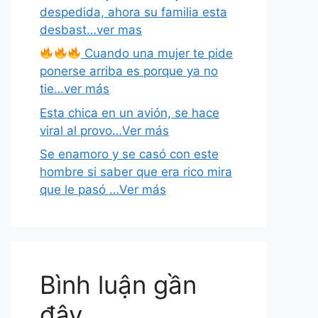
despedida, ahora su familia esta
desbast…ver mas
Cuando una mujer te pide
ponerse arriba es porque ya no
tie…ver más
Esta chica en un avión, se hace
viral al provo…Ver más
Se enamoro y se casó con este
hombre si saber que era rico mira
que le pasó …Ver más
Bình luận gần
đây