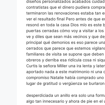
diseños personalizados acabados cuidad
contratistas que el dinero pudiera compra
terminaron las renovaciones estaba tan 
ver el resultado final Pero antes de que 
resonó en toda la casa Dios mío es este b
puertas cerradas cómo voy a visitar a los 
ve y diles que sean más vecinos y que dej
principal qué demonios es eso parece una 
cerrados que parece que estemos vigila
familiares de visita se supone que deben
obreros y derriba esa ridícula cosa ni siq
Curtis la señora Miller una ira lenta y la
aportado nada a este matrimonio ni una ca
compromiso Natalie había comprado uno d
lugar de gratitud o vergüenza se burlaro
desperdiciada un anillo era solo una form
algo tan innecesario y ahora de pie en e