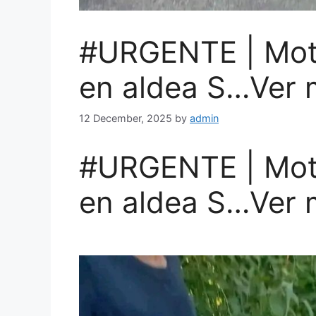
#URGENTE | Moto
en aldea S…Ver 
12 December, 2025
by
admin
#URGENTE | Moto
en aldea S…Ver 