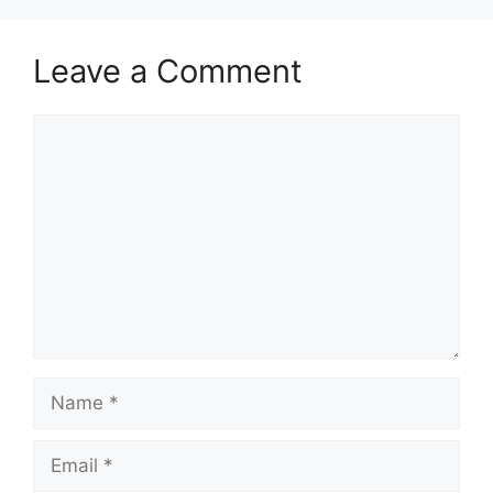
Leave a Comment
Comment
Name
Email