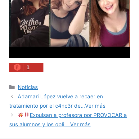
1
Categories
Noticias
Adamari López vuelve a recaer en
tratamiento por el c4nc3r de…Ver más
Expulsan a profesora por PROVOCAR a
sus alumnos y los obli… Ver más