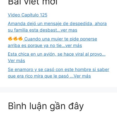
Bài viết mới
Video Capítulo 125
Amanda dejó un mensaje de despedida, ahora
su familia esta desbast…ver mas
Cuando una mujer te pide ponerse
arriba es porque ya no tie…ver más
Esta chica en un avión, se hace viral al provo…
Ver más
Se enamoro y se casó con este hombre si saber
que era rico mira que le pasó …Ver más
Bình luận gần đây