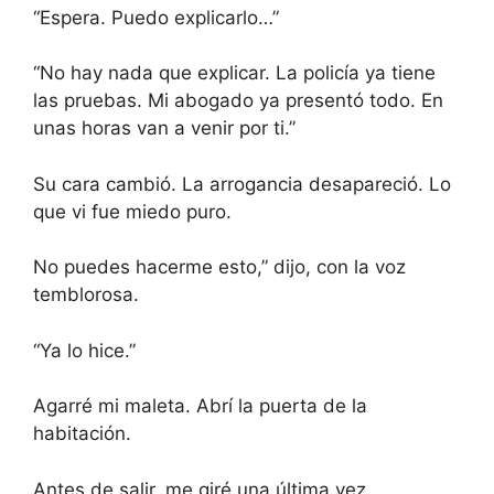
“Espera. Puedo explicarlo…”
“No hay nada que explicar. La policía ya tiene
las pruebas. Mi abogado ya presentó todo. En
unas horas van a venir por ti.”
Su cara cambió. La arrogancia desapareció. Lo
que vi fue miedo puro.
No puedes hacerme esto,” dijo, con la voz
temblorosa.
“Ya lo hice.”
Agarré mi maleta. Abrí la puerta de la
habitación.
Antes de salir, me giré una última vez.