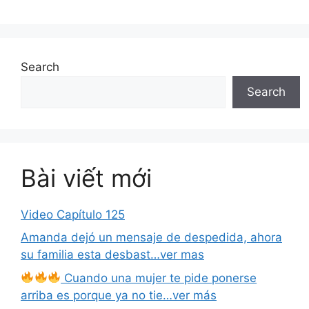
Search
Search
Bài viết mới
Video Capítulo 125
Amanda dejó un mensaje de despedida, ahora
su familia esta desbast…ver mas
Cuando una mujer te pide ponerse
arriba es porque ya no tie…ver más