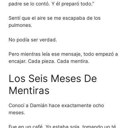
padre se lo contó. Y él preparó todo.”
Sentí que el aire se me escapaba de los
pulmones.
No podía ser verdad.
Pero mientras leía ese mensaje, todo empezó a
encajar. Cada pieza. Cada mentira.
Los Seis Meses De
Mentiras
Conocí a Damián hace exactamente ocho
meses.
Fue en un café. Yo estaba sola, tomando un té,