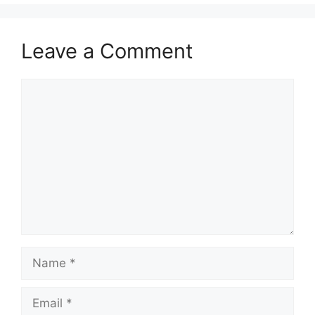
Leave a Comment
Comment
Name
Email