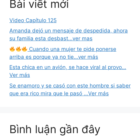
Bài viết mới
Video Capítulo 125
Amanda dejó un mensaje de despedida, ahora
su familia esta desbast…ver mas
Cuando una mujer te pide ponerse
arriba es porque ya no tie…ver más
Esta chica en un avión, se hace viral al provo…
Ver más
Se enamoro y se casó con este hombre si saber
que era rico mira que le pasó …Ver más
Bình luận gần đây