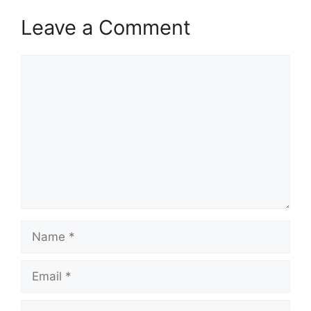
Leave a Comment
Comment
Name
Email
Website