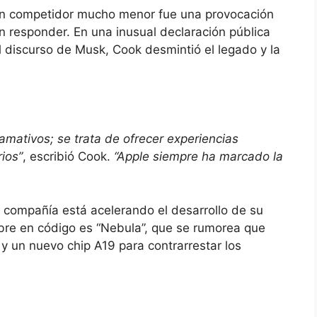
un competidor mucho menor fue una provocación
 responder. En una inusual declaración pública
 discurso de Musk, Cook desmintió el legado y la
lamativos; se trata de ofrecer experiencias
rios”
, escribió Cook.
“Apple siempre ha marcado la
 compañía está acelerando el desarrollo de su
re en código es “Nebula”, que se rumorea que
y un nuevo chip A19 para contrarrestar los