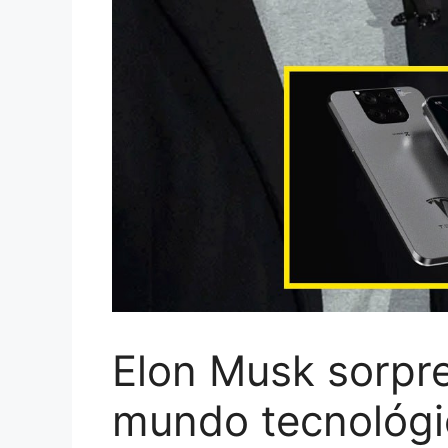
Elon Musk sorpre
mundo tecnológic