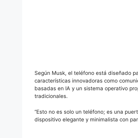
Según Musk, el teléfono está diseñado par
características innovadoras como comunica
basadas en IA y un sistema operativo prop
tradicionales.
“Esto no es solo un teléfono; es una puer
dispositivo elegante y minimalista con pan