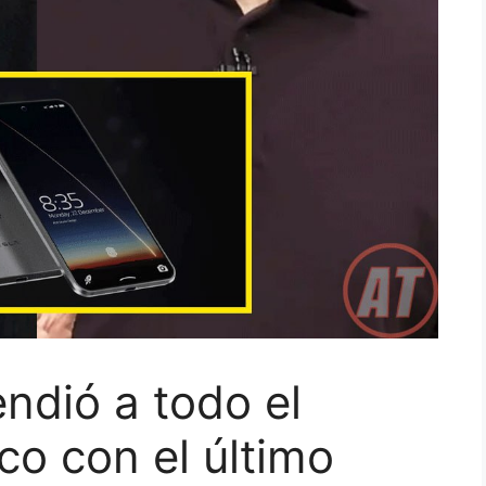
ndió a todo el
o con el último