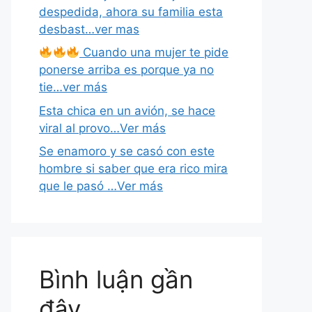
despedida, ahora su familia esta
desbast…ver mas
Cuando una mujer te pide
ponerse arriba es porque ya no
tie…ver más
Esta chica en un avión, se hace
viral al provo…Ver más
Se enamoro y se casó con este
hombre si saber que era rico mira
que le pasó …Ver más
Bình luận gần
đây