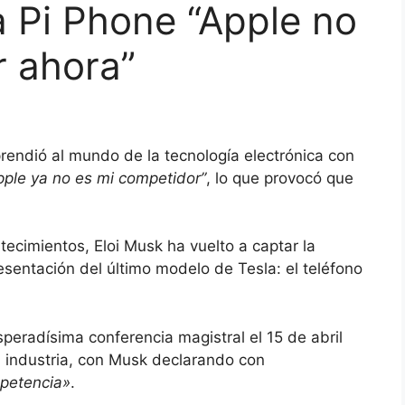
a Pi Phone “Apple no
r ahora”
prendió al mundo de la tecnología electrónica con
pple ya no es mi competidor”
, lo que provocó que
cimientos, Eloi Musk ha vuelto a captar la
sentación del último modelo de Tesla: el teléfono
peradísima conferencia magistral el 15 de abril
 industria, con Musk declarando con
petencia»
.