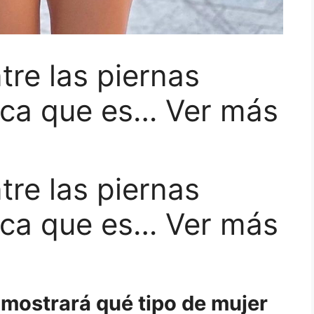
tre las piernas
ica que es… Ver más
tre las piernas
ica que es… Ver más
 mostrará qué tipo de mujer