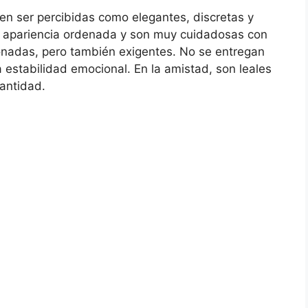
len ser percibidas como elegantes, discretas y
a apariencia ordenada y son muy cuidadosas con
onadas, pero también exigentes. No se entregan
a estabilidad emocional. En la amistad, son leales
antidad.