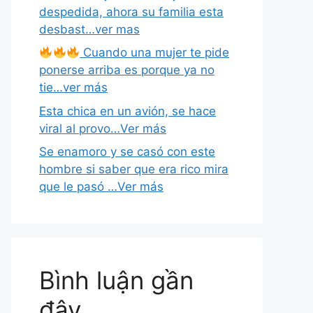
despedida, ahora su familia esta
desbast…ver mas
Cuando una mujer te pide
ponerse arriba es porque ya no
tie…ver más
Esta chica en un avión, se hace
viral al provo…Ver más
Se enamoro y se casó con este
hombre si saber que era rico mira
que le pasó …Ver más
Bình luận gần
đây