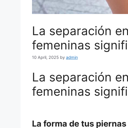
La separación en
femeninas signif
10 April, 2025
by
admin
La separación en
femeninas signif
La forma de tus piernas