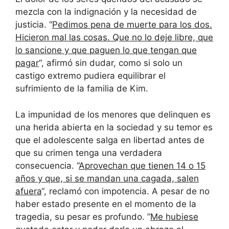
mezcla con la indignación y la necesidad de
justicia. “
Pedimos pena de muerte para los dos.
Hicieron mal las cosas. Que no lo deje libre, que
lo sancione y que paguen lo que tengan que
pagar
“, afirmó sin dudar, como si solo un
castigo extremo pudiera equilibrar el
sufrimiento de la familia de Kim.
La impunidad de los menores que delinquen es
una herida abierta en la sociedad y su temor es
que el adolescente salga en libertad antes de
que su crimen tenga una verdadera
consecuencia. “
Aprovechan que tienen 14 o 15
años y que, si se mandan una cagada, salen
afuera
“, reclamó con impotencia. A pesar de no
haber estado presente en el momento de la
tragedia, su pesar es profundo. ”
Me hubiese