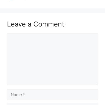
Leave a Comment
Comment
Name