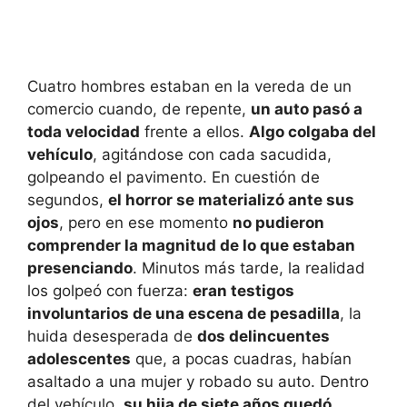
Cuatro hombres estaban en la vereda de un
comercio cuando, de repente,
un auto pasó a
toda velocidad
frente a ellos.
Algo colgaba del
vehículo
, agitándose con cada sacudida,
golpeando el pavimento. En cuestión de
segundos,
el horror se materializó ante sus
ojos
, pero en ese momento
no pudieron
comprender la magnitud de lo que estaban
presenciando
. Minutos más tarde, la realidad
los golpeó con fuerza:
eran testigos
involuntarios de una escena de pesadilla
, la
huida desesperada de
dos delincuentes
adolescentes
que, a pocas cuadras, habían
asaltado a una mujer y robado su auto. Dentro
del vehículo,
su hija de siete años quedó