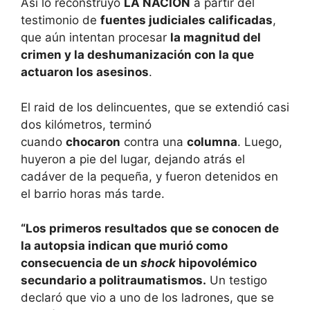
Así lo reconstruyó
LA NACION
a partir del
testimonio de
fuentes judiciales calificadas
,
que aún intentan procesar
la magnitud del
crimen y la deshumanización con la que
actuaron los asesinos
.
El raid de los delincuentes, que se extendió casi
dos kilómetros, terminó
cuando
chocaron
contra una
columna
. Luego,
huyeron a pie del lugar, dejando atrás el
cadáver de la pequeña, y fueron detenidos en
el barrio horas más tarde.
“Los primeros resultados que se conocen de
la autopsia indican que murió como
consecuencia de un
shock
hipovolémico
secundario a politraumatismos.
Un testigo
declaró que vio a uno de los ladrones, que se