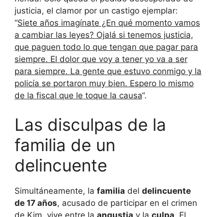
justicia, el clamor por un castigo ejemplar:
“
Siete años imagínate ¿En qué momento vamos
a cambiar las leyes? Ojalá si tenemos justicia,
que paguen todo lo que tengan que pagar para
siempre. El dolor que voy a tener yo va a ser
para siempre. La gente que estuvo conmigo y la
policía se portaron muy bien. Espero lo mismo
de la fiscal que le toque la causa
“.
Las disculpas de la
familia de un
delincuente
Simultáneamente, la
familia
del
delincuente
de 17 años
, acusado de participar en el crimen
de Kim, vive entre la
angustia
y la
culpa
. El