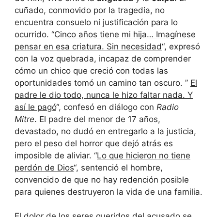
cuñado, conmovido por la tragedia, no
encuentra consuelo ni justificación para lo
ocurrido. “
Cinco años tiene mi hija… Imagínese
pensar en esa criatura. Sin necesidad
“, expresó
con la voz quebrada, incapaz de comprender
cómo un chico que creció con todas las
oportunidades tomó un camino tan oscuro. ”
El
padre le dio todo, nunca le hizo faltar nada. Y
así le pagó
“, confesó en diálogo con
Radio
Mitre
. El padre del menor de 17 años,
devastado, no dudó en entregarlo a la justicia,
pero el peso del horror que dejó atrás es
imposible de aliviar. “
Lo que hicieron no tiene
perdón de Dios
“, sentenció el hombre,
convencido de que no hay redención posible
para quienes destruyeron la vida de una familia.
El dolor de los seres queridos del acusado se