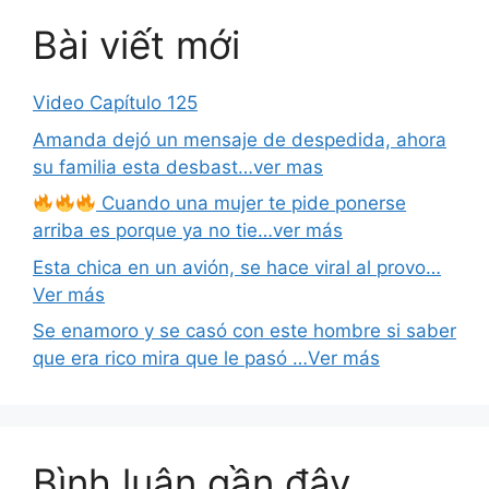
Bài viết mới
Video Capítulo 125
Amanda dejó un mensaje de despedida, ahora
su familia esta desbast…ver mas
Cuando una mujer te pide ponerse
arriba es porque ya no tie…ver más
Esta chica en un avión, se hace viral al provo…
Ver más
Se enamoro y se casó con este hombre si saber
que era rico mira que le pasó …Ver más
Bình luận gần đây