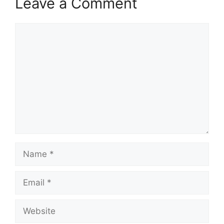
Leave a Comment
Comment
Name
Email
Website