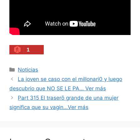
1
Categories
Noticias
La joven se caso con el millonari0 y luego
descubrio que NO SE LE PA… Ver más
Part 315 El traserō grande de una mujer
significa que su vagin…Ver más