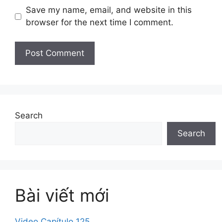
Save my name, email, and website in this
browser for the next time I comment.
Search
Search
Bài viết mới
Video Capítulo 125