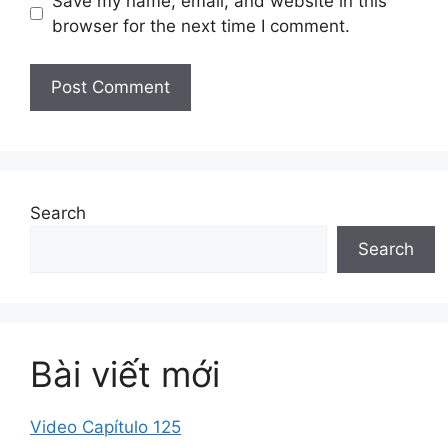
Save my name, email, and website in this
browser for the next time I comment.
Search
Search
Bài viết mới
Video Capítulo 125