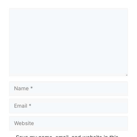
Comment
Name
Email
Website